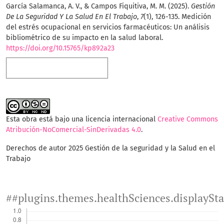
García Salamanca, A. V., & Campos Fiquitiva, M. M. (2025).
Gestión
De La Seguridad Y La Salud En El Trabajo
,
7
(1), 126-135. Medición
del estrés ocupacional en servicios farmacéuticos: Un análisis
bibliométrico de su impacto en la salud laboral.
https://doi.org/10.15765/kp892a23
Más formatos de cita
Esta obra está bajo una licencia internacional
Creative Commons
Atribución-NoComercial-SinDerivadas 4.0
.
Derechos de autor 2025 Gestión de la seguridad y la Salud en el
Trabajo
##plugins.themes.healthSciences.displaySt