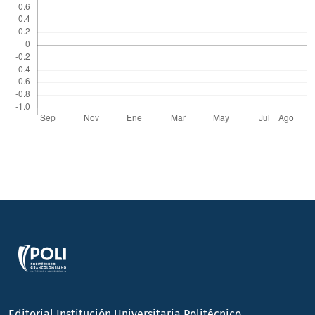
Editorial Institución Universitaria Politécnico