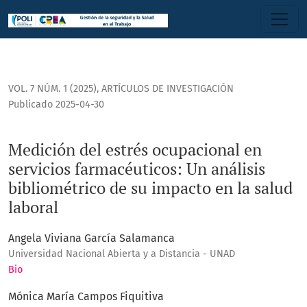
Medición del estrés ocupacional en servicios farmacéuticos:
VOL. 7 NÚM. 1 (2025)
,
ARTÍCULOS DE INVESTIGACIÓN
Publicado 2025-04-30
Medición del estrés ocupacional en
servicios farmacéuticos: Un análisis
bibliométrico de su impacto en la salud
laboral
Angela Viviana García Salamanca
Universidad Nacional Abierta y a Distancia - UNAD
Bio
Mónica María Campos Fiquitiva