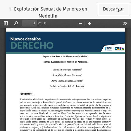
Volver a los detalles del artículo
←
Explotación Sexual de Menores en
Descargar
Medellín