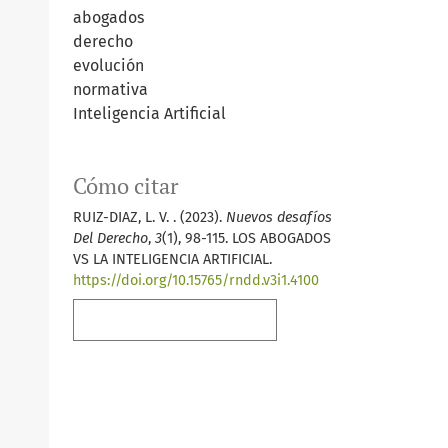
abogados
derecho
evolución
normativa
Inteligencia Artificial
Cómo citar
RUIZ-DIAZ, L. V. . (2023).
Nuevos desafíos
Del Derecho
,
3
(1), 98-115. LOS ABOGADOS
VS LA INTELIGENCIA ARTIFICIAL.
https://doi.org/10.15765/rndd.v3i1.4100
Más formatos de cita