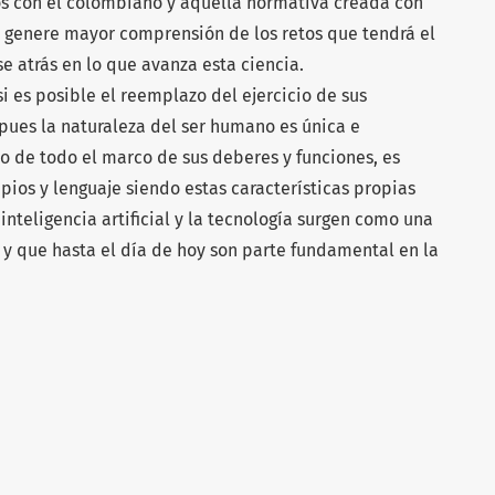
os con el colombiano y aquella normativa creada con
e genere mayor comprensión de los retos que tendrá el
e atrás en lo que avanza esta ciencia.
si es posible el reemplazo del ejercicio de sus
pues la naturaleza del ser humano es única e
o de todo el marco de sus deberes y funciones, es
ipios y lenguaje siendo estas características propias
inteligencia artificial y la tecnología surgen como una
 y que hasta el día de hoy son parte fundamental en la