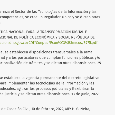
erniza el Sector de las Tecnologías de la Información y las
 competencias, se crea un Regulador Único y se dictan otras
.
LÍTICA NACIONAL PARA LA TRANSFORMACIÓN DIGITAL E
NACIONAL DE POLÍTICA ECONÓMICA Y SOCIAL REPÚBLICA DE
oracion.dnp.gov.co/CDT/Conpes/Econ%C3%B3micos/3975.pdf
ual se establecen disposiciones transversales a la rama
orial y a los particulares que cumplan funciones públicas y/o
acionalización de trámites y se dictan otras disposiciones. 25
se establece la vigencia permanente del decreto legislativo
ra implementar las tecnologías de la información y las
iciales, agilizar los procesos judiciales y flexibilizar la
e justicia y se dictan otras disposiciones. 13 de Junio, 2022.
 de Casación Civil, 10 de febrero, 2022, MP: H. G. Neira,