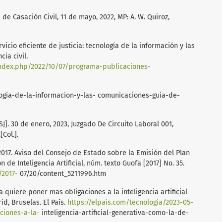
 de Casación Civil, 11 de mayo, 2022, MP: A. W. Quiroz,
vicio eficiente de justicia: tecnología de la información y las
ia civil.
index.php/2022/10/07/programa-publicaciones-
ologia-de-la-informacion-y-las- comunicaciones-guia-de-
J]. 30 de enero, 2023, Juzgado De Circuito Laboral 001,
Col.].
 2017. Aviso del Consejo de Estado sobre la Emisión del Plan
de Inteligencia Artificial, núm. texto Guofa [2017] No. 35.
/2017-
07/20/content_5211996.htm
pa quiere poner mas obligaciones a la inteligencia artificial
d, Bruselas. El País.
https://elpais.com/tecnologia/2023-05-
ciones-a-la-
inteligencia-artificial-generativa-como-la-de-