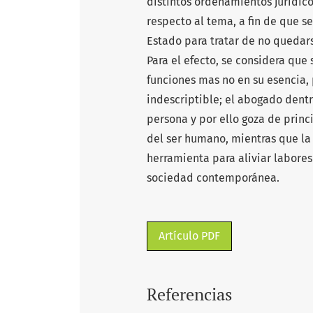
distintos ordenamientos jurídic
respecto al tema, a fin de que s
Estado para tratar de no quedars
Para el efecto, se considera que 
funciones mas no en su esencia, 
indescriptible; el abogado dentr
persona y por ello goza de princ
del ser humano, mientras que la 
herramienta para aliviar labores
sociedad contemporánea.
Artículo PDF
Referencias