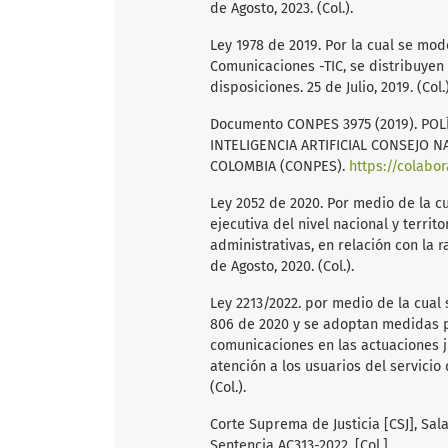
de Agosto, 2023. (Col.).
Ley 1978 de 2019. Por la cual se mod
Comunicaciones -TIC, se distribuyen
disposiciones. 25 de Julio, 2019. (Col.)
Documento CONPES 3975 (2019). PO
INTELIGENCIA ARTIFICIAL CONSEJO 
COLOMBIA (CONPES).
https://colab
Ley 2052 de 2020. Por medio de la c
ejecutiva del nivel nacional y territ
administrativas, en relación con la r
de Agosto, 2020. (Col.).
Ley 2213/2022. por medio de la cual 
806 de 2020 y se adoptan medidas pa
comunicaciones en las actuaciones jud
atención a los usuarios del servicio d
(Col.).
Corte Suprema de Justicia [CSJ], Sala
Sentencia AC313-2022, [Col.].