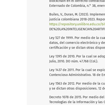
blockchain en el derecho contractua
Externado de Colombia, n.° 38, enero-
Builes, V., Duran, M. (2023). Implemen
justicia colombiana 2018-2023. Reposi
https://repository.unilibre.edu.c
DE%20LA%20INTELIGENCIA%20ARTIFI
Ley 527 de 1999. Por medio de la cu
datos, del comercio electrónico y de
certificación y se dictan otras dispos
Ley 1395 de 2010. Por la cual se ad
Julio, 2010. DO núm. 47.768 (Col.).
Ley 1437 de 2011. Por la cual se exp
Contencioso Administrativo. 18 de Ene
Ley 1563 de 2012. Por medio de la cu
y se dictan otras disposiciones. 12 de
Decreto 1078 de 2015. Por medio del
Tecnologías de la Información y las 