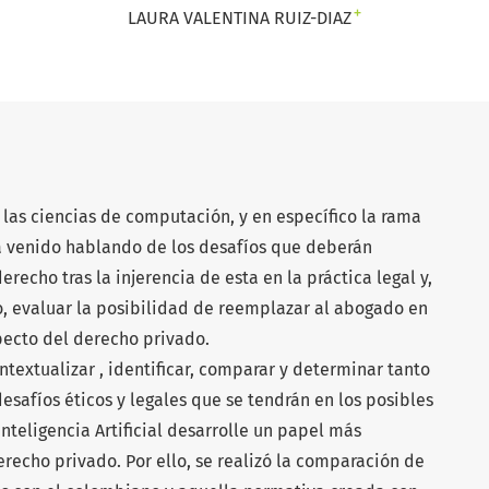
+
LAURA VALENTINA RUIZ-DIAZ
 las ciencias de computación, y en específico la rama
e ha venido hablando de los desafíos que deberán
erecho tras la injerencia de esta en la práctica legal y,
o, evaluar la posibilidad de reemplazar al abogado en
specto del derecho privado.
textualizar , identificar, comparar y determinar tanto
esafíos éticos y legales que se tendrán en los posibles
Inteligencia Artificial desarrolle un papel más
derecho privado. Por ello, se realizó la comparación de