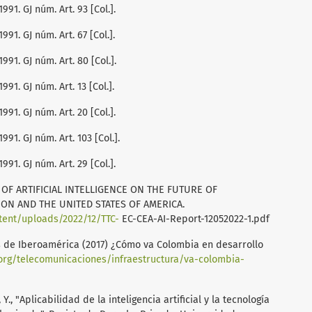
1991. GJ núm. Art. 93 [Col.].
1991. GJ núm. Art. 67 [Col.].
1991. GJ núm. Art. 80 [Col.].
1991. GJ núm. Art. 13 [Col.].
1991. GJ núm. Art. 20 [Col.].
1991. GJ núm. Art. 103 [Col.].
1991. GJ núm. Art. 29 [Col.].
T OF ARTIFICIAL INTELLIGENCE ON THE FUTURE OF
N AND THE UNITED STATES OF AMERICA.
tent/uploads/2022/12/TTC-
EC-CEA-AI-Report-12052022-1.pdf
 de Iberoamérica (2017) ¿Cómo va Colombia en desarrollo
.org/telecomunicaciones/infraestructura/va-colombia-
, Y., "Aplicabilidad de la inteligencia artificial y la tecnología