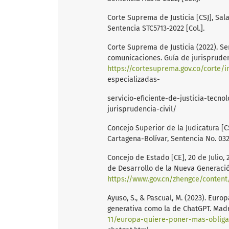
Corte Suprema de Justicia [CSJ], Sala
Sentencia STC5713-2022 [Col.].
Corte Suprema de Justicia (2022). Ser
comunicaciones. Guía de jurisprudenc
https://cortesuprema.gov.co/corte/
especializadas-
servicio-eficiente-de-justicia-tecn
jurisprudencia-civil/
Concejo Superior de la Judicatura [CS
Cartagena-Bolívar, Sentencia No. 032[
Concejo de Estado [CE], 20 de Julio,
de Desarrollo de la Nueva Generación 
https://www.gov.cn/zhengce/content
Ayuso, S., & Pascual, M. (2023). Euro
generativa como la de ChatGPT. Madri
11/europa-quiere-poner-mas-obliga