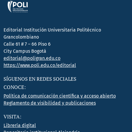
Editorial Institución Universitaria Politécnico
Grancolombiano
Calle 61 # 7 – 66 Piso 6
City Campus Bogotá
editorial@poligran.edu.co
https://www.poli.edu.co/editorial
SÍGUENOS EN REDES SOCIALES
CONOCE:
Política de comunicación científica y acceso abierto
Reglamento de visibilidad y publicaciones
VISITA:
Librería digital