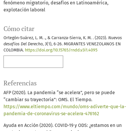
fenómeno migratorio
desafíos en Latinoamérica
explotación laboral
Cómo citar
Ortegón-Suárez, L. M. ., & Carranza-Sierra, K. M. . (2023).
Nuevos
desafíos Del Derecho
,
3
(1), 6-26. MIGRANTES VENEZOLANOS EN
COLOMBIA.
https://doi.org/10.15765/rndd.v3i1.4095
Más formatos de cita
Referencias
AFP (2020). La pandemia “se acelera”, pero se puede
“cambiar su trayectoria”: OMS. El Tiempo.
https://www.eltiempo.com/mundo/oms-adiverte-que-la-
pandemia-de-coronavirus-se-acelera-476162
Ayuda en Acción (2020). COVID-19 y ODS: ¿estamos en un