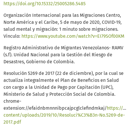
https://doi.org/10.15332/25005286.5485
Organización Internacional para las Migraciones Centro,
Norte América y el Caribe, 5 de mayo de 2020, COVID-19,
salud mental y migración: 1 minuto sobre migraciones.
Vinculo:
https://www.youtube.com/watch?v=EI79SOf00KM
Registro Administrativo de Migrantes Venezolanos- RAMV
(s.f). Unidad Nacional para la Gestión del Riesgo de
Desastres, Gobierno de Colombia.
Resolución 5269 de 2017 (22 de diciembre), por la cual se
actualiza integralmente el Plan de Beneficios en Salud
con cargo a la Unidad de Pago por Capitación (UPC),
Ministerio de Salud y Protección Social de Colombia.
chrome-
extension://efaidnbmnnnibpcajpcglclefindmkaj/
https://cu
content/uploads/2019/10/Resoluci%C3%B3n-No.5269-de-
2017.pdf