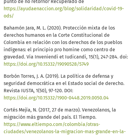
punto de no retorno? Recuperado de
https://ayudaenaccion.org/blog/solidaridad/covid-19-
ods/
Bahamón Jara, M. L. (2020). Protección mixta de los
derechos humanos en la Corte Constitucional de
Colombia en relación con los derechos de los pueblos
indígenas: el principio pro homine como centro de
gravedad. Via Inveniendi et Iudicandi, 15(1), 247-284. doi:
https://doi.org/10.15332/19090528/5749
Borbón Torres, J. A. (2019). La política de defensa y
seguridad democrática en el Estado social de derecho.
Revista IUSTA, 1(50), 97-120. DOI:
https://doi.org/10.15332/1900-0448.2019.0050.04
Cortés Mejía, N. (2017, 27 de marzo). Venezolanos, la
migración más grande del país. El Tiempo.
https://www.eltiempo.com/colombia/otras-
ciudades/venezolanos-la-migracion-mas-grande-en-la-