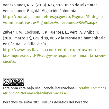
Venezolanos, R. A. (2018). Registro Único de Migrantes
Venezolanos. Bogotá: Migración Colombia.
https://portal.gestiondelriesgo.gov.co/Paginas/Slide_home
Administrativo-de-Migrantes-Venezolanos-RAMV.aspx
Zulver, J. M., Cookson, T. P., Fuentes, L., Vera, A. y Alba, J.
(2020, marzo 27), Covid-19, VBG y la respuesta humanitaria
en Cúcuta, La Silla Vacía.
https://www.lasillavacia.com/red-de-expertos/red-de-
las-mujeres/covid-19-vbg-y-la-respuesta-humanitaria-en-
cucuta/
Esta obra está bajo una licencia internacional
Creative Commons
Atribución-NoComercial-SinDerivadas 4.0
.
Derechos de autor 2023 Nuevos desafíos del Derecho