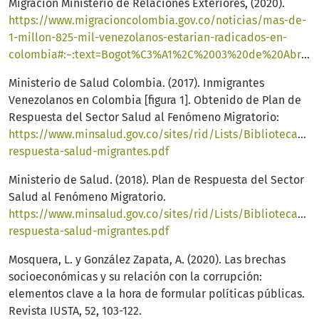
Migración Ministerio de Relaciones Exteriores, (2020).
https://www.migracioncolombia.gov.co/noticias/mas-de-
1-millon-825-mil-venezolanos-estarian-radicados-en-
colombia#:~:text=Bogot%C3%A1%2C%2003%20de%20Abril%20de,corte%20al%2029%20de%20febrero
Ministerio de Salud Colombia. (2017). Inmigrantes
Venezolanos en Colombia [figura 1]. Obtenido de Plan de
Respuesta del Sector Salud al Fenómeno Migratorio:
https://www.minsalud.gov.co/sites/rid/Lists/BibliotecaDi
respuesta-salud-migrantes.pdf
Ministerio de Salud. (2018). Plan de Respuesta del Sector
Salud al Fenómeno Migratorio.
https://www.minsalud.gov.co/sites/rid/Lists/BibliotecaDi
respuesta-salud-migrantes.pdf
Mosquera, L. y González Zapata, A. (2020). Las brechas
socioeconómicas y su relación con la corrupción:
elementos clave a la hora de formular políticas públicas.
Revista IUSTA, 52, 103-122.