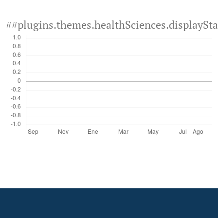
##plugins.themes.healthSciences.displaySt