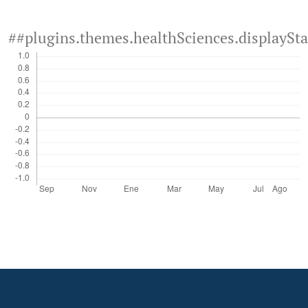
##plugins.themes.healthSciences.displaySt