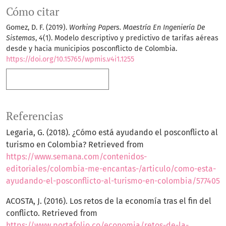
Cómo citar
Gomez, D. F. (2019).
Working Papers. Maestría En Ingeniería De
Sistemas
,
4
(1). Modelo descriptivo y predictivo de tarifas aéreas
desde y hacia municipios posconflicto de Colombia.
https://doi.org/10.15765/wpmis.v4i1.1255
Más formatos de cita
Referencias
Legaria, G. (2018). ¿Cómo está ayudando el posconflicto al
turismo en Colombia? Retrieved from
https://www.semana.com/contenidos-
editoriales/colombia-me-encantas-/articulo/como-esta-
ayudando-el-posconflicto-al-turismo-en-colombia/577405
ACOSTA, J. (2016). Los retos de la economía tras el fin del
conflicto. Retrieved from
https://www.portafolio.co/economia/retos-de-la-