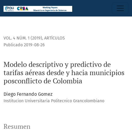
Modelo descriptivo y predictivo de tarifas aéreas desde y 
VOL. 4 NÚM. 1 (2019)
,
ARTÍCULOS
Publicado 2019-08-26
Modelo descriptivo y predictivo de
tarifas aéreas desde y hacia municipios
posconflicto de Colombia
Diego Fernando Gomez
Institucion Universitaria Politecnico Grancolombiano
Resumen