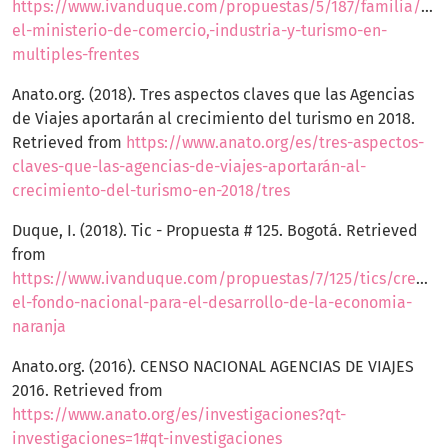
https://www.ivanduque.com/propuestas/5/187/familia/for
el-ministerio-de-comercio,-industria-y-turismo-en-
multiples-frentes
Anato.org. (2018). Tres aspectos claves que las Agencias
de Viajes aportarán al crecimiento del turismo en 2018.
Retrieved from
https://www.anato.org/es/tres-aspectos-
claves-que-las-agencias-de-viajes-aportarán-al-
crecimiento-del-turismo-en-2018/tres
Duque, I. (2018). Tic - Propuesta # 125. Bogotá. Retrieved
from
https://www.ivanduque.com/propuestas/7/125/tics/creare
el-fondo-nacional-para-el-desarrollo-de-la-economia-
naranja
Anato.org. (2016). CENSO NACIONAL AGENCIAS DE VIAJES
2016. Retrieved from
https://www.anato.org/es/investigaciones?qt-
investigaciones=1#qt-investigaciones