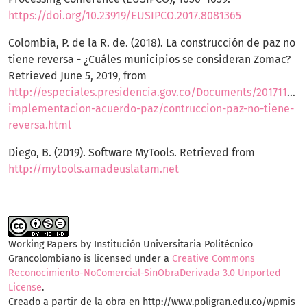
https://doi.org/10.23919/EUSIPCO.2017.8081365
Colombia, P. de la R. de. (2018). La construcción de paz no
tiene reversa - ¿Cuáles municipios se consideran Zomac?
Retrieved June 5, 2019, from
http://especiales.presidencia.gov.co/Documents/20171120-
implementacion-acuerdo-paz/contruccion-paz-no-tiene-
reversa.html
Diego, B. (2019). Software MyTools. Retrieved from
http://mytools.amadeuslatam.net
Working Papers by
Institución Universitaria Politécnico
Grancolombiano
is licensed under a
Creative Commons
Reconocimiento-NoComercial-SinObraDerivada 3.0 Unported
License
.
Creado a partir de la obra en http://www.poligran.edu.co/wpmis