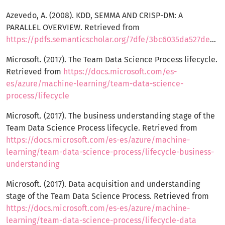
Azevedo, A. (2008). KDD, SEMMA AND CRISP-DM: A
PARALLEL OVERVIEW. Retrieved from
https://pdfs.semanticscholar.org/7dfe/3bc6035da527deaa72007a27cef94047a7f9.pdf
Microsoft. (2017). The Team Data Science Process lifecycle.
Retrieved from
https://docs.microsoft.com/es-
es/azure/machine-learning/team-data-science-
process/lifecycle
Microsoft. (2017). The business understanding stage of the
Team Data Science Process lifecycle. Retrieved from
https://docs.microsoft.com/es-es/azure/machine-
learning/team-data-science-process/lifecycle-business-
understanding
Microsoft. (2017). Data acquisition and understanding
stage of the Team Data Science Process. Retrieved from
https://docs.microsoft.com/es-es/azure/machine-
learning/team-data-science-process/lifecycle-data