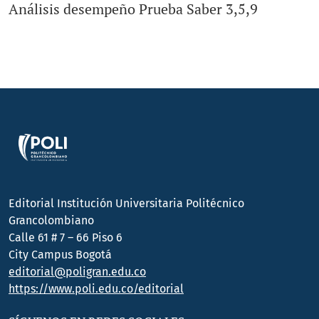
Análisis desempeño Prueba Saber 3,5,9
Editorial Institución Universitaria Politécnico
Grancolombiano
Calle 61 # 7 – 66 Piso 6
City Campus Bogotá
editorial@poligran.edu.co
https://www.poli.edu.co/editorial