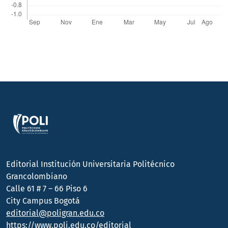
Editorial Institución Universitaria Politécnico
Grancolombiano
Calle 61 # 7 – 66 Piso 6
City Campus Bogotá
editorial@poligran.edu.co
https://www.poli.edu.co/editorial