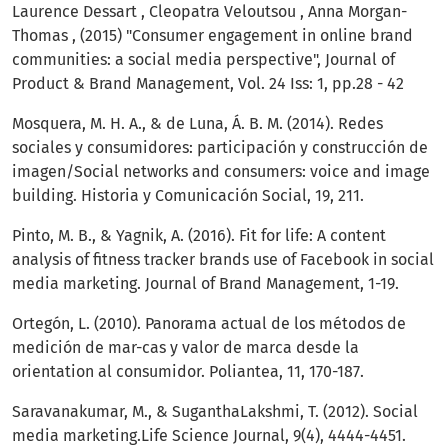
Laurence Dessart , Cleopatra Veloutsou , Anna Morgan-
Thomas , (2015) "Consumer engagement in online brand
communities: a social media perspective", Journal of
Product & Brand Management, Vol. 24 Iss: 1, pp.28 - 42
Mosquera, M. H. A., & de Luna, Á. B. M. (2014). Redes
sociales y consumidores: participación y construcción de
imagen/Social networks and consumers: voice and image
building. Historia y Comunicación Social, 19, 211.
Pinto, M. B., & Yagnik, A. (2016). Fit for life: A content
analysis of fitness tracker brands use of Facebook in social
media marketing. Journal of Brand Management, 1-19.
Ortegón, L. (2010). Panorama actual de los métodos de
medición de mar-cas y valor de marca desde la
orientation al consumidor. Poliantea, 11, 170-187.
Saravanakumar, M., & SuganthaLakshmi, T. (2012). Social
media marketing.Life Science Journal, 9(4), 4444-4451.