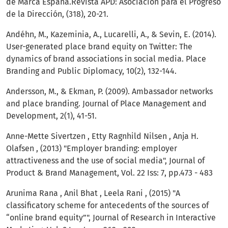
de Marca España.Revista APD: Asociación para el Progreso
de la Dirección, (318), 20-21.
Andéhn, M., Kazeminia, A., Lucarelli, A., & Sevin, E. (2014).
User-generated place brand equity on Twitter: The
dynamics of brand associations in social media. Place
Branding and Public Diplomacy, 10(2), 132-144.
Andersson, M., & Ekman, P. (2009). Ambassador networks
and place branding. Journal of Place Management and
Development, 2(1), 41-51.
Anne-Mette Sivertzen , Etty Ragnhild Nilsen , Anja H.
Olafsen , (2013) "Employer branding: employer
attractiveness and the use of social media", Journal of
Product & Brand Management, Vol. 22 Iss: 7, pp.473 - 483
Arunima Rana , Anil Bhat , Leela Rani , (2015) "A
classificatory scheme for antecedents of the sources of
“online brand equity”", Journal of Research in Interactive