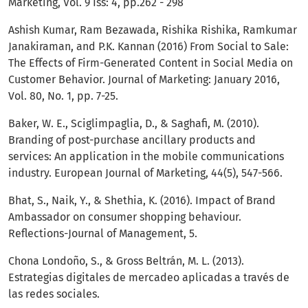
Marketing, Vol. 9 Iss: 4, pp.262 - 298
Ashish Kumar, Ram Bezawada, Rishika Rishika, Ramkumar
Janakiraman, and P.K. Kannan (2016) From Social to Sale:
The Effects of Firm-Generated Content in Social Media on
Customer Behavior. Journal of Marketing: January 2016,
Vol. 80, No. 1, pp. 7-25.
Baker, W. E., Sciglimpaglia, D., & Saghafi, M. (2010).
Branding of post-purchase ancillary products and
services: An application in the mobile communications
industry. European Journal of Marketing, 44(5), 547-566.
Bhat, S., Naik, Y., & Shethia, K. (2016). Impact of Brand
Ambassador on consumer shopping behaviour.
Reflections-Journal of Management, 5.
Chona Londoño, S., & Gross Beltrán, M. L. (2013).
Estrategias digitales de mercadeo aplicadas a través de
las redes sociales.