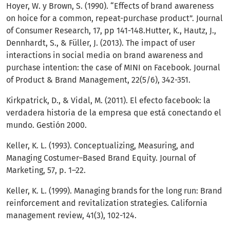
Hoyer, W. y Brown, S. (1990). “Effects of brand awareness
on hoice for a common, repeat-purchase product”. Journal
of Consumer Research, 17, pp 141-148.Hutter, K., Hautz, J.,
Dennhardt, S., & Füller, J. (2013). The impact of user
interactions in social media on brand awareness and
purchase intention: the case of MINI on Facebook. Journal
of Product & Brand Management, 22(5/6), 342-351.
Kirkpatrick, D., & Vidal, M. (2011). El efecto facebook: la
verdadera historia de la empresa que está conectando el
mundo. Gestión 2000.
Keller, K. L. (1993). Conceptualizing, Measuring, and
Managing Costumer–Based Brand Equity. Journal of
Marketing, 57, p. 1–22.
Keller, K. L. (1999). Managing brands for the long run: Brand
reinforcement and revitalization strategies. California
management review, 41(3), 102-124.