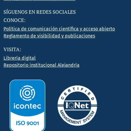
SÍGUENOS EN REDES SOCIALES
CONOCE:
Política de comunicación científica y acceso abierto
Reglamento de visibilidad y publicaciones
VISITA:
Librería digital
Repositorio institucional Alejandría