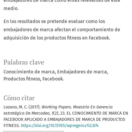
embajadores de marca como entes relevantes de este
medio.
En los resultados se pretende evaluar como los
embajadores de marca afectan el comportamiento de
adquisición de los productos fitness en Facebook.
Palabras clave
Conocimiento de marca
Embajadores de marca
Productos fitness
Facebook.
Cómo citar
Lozano, M. C. (2017).
Working Papers. Maestría En Gerencia
estratégica De Mercadeo
,
1
(2), 23. EL CONOCIMIENTO DE MARCA EN
FACEBOOK APLICADO A EMBAJADORES DE MARCA DE PRODUCTOS
FITNESS.
https://doi.org/10.15765/wpmgem.v1i2.874