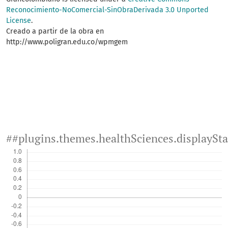
Reconocimiento-NoComercial-SinObraDerivada 3.0 Unported
License
.
Creado a partir de la obra en
http://www.poligran.edu.co/wpmgem
##plugins.themes.healthSciences.displaySt