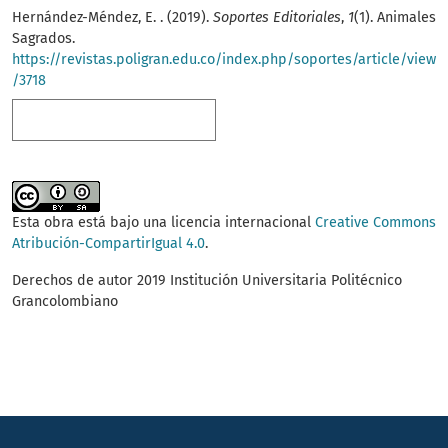
Hernández-Méndez, E. . (2019).
Soportes Editoriales
,
1
(1). Animales
Sagrados.
https://revistas.poligran.edu.co/index.php/soportes/article/view
/3718
Más formatos de cita
Esta obra está bajo una licencia internacional
Creative Commons
Atribución-CompartirIgual 4.0
.
Derechos de autor 2019 Institución Universitaria Politécnico
Grancolombiano