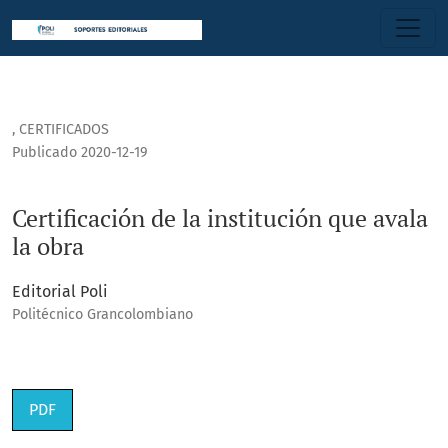
Certificación de la institución que avala la obra
,
CERTIFICADOS
Publicado 2020-12-19
Certificación de la institución que avala
la obra
Editorial Poli
Politécnico Grancolombiano
PDF