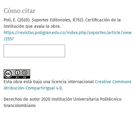
Cómo citar
Poli, E. (2020).
Soportes Editoriales
,
1
(152). Certificación de la
institución que avala la obra.
https://revistas.poligran.edu.co/index.php/soportes/article/view
/2557
Más formatos de cita
Esta obra está bajo una licencia internacional
Creative Commons
Atribución-CompartirIgual 4.0
.
Derechos de autor 2020 Institución Universitaria Politécnico
Grancolombiano