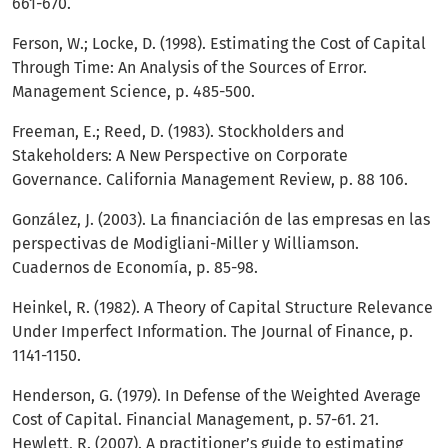
661-670.
Ferson, W.; Locke, D. (1998). Estimating the Cost of Capital
Through Time: An Analysis of the Sources of Error.
Management Science, p. 485-500.
Freeman, E.; Reed, D. (1983). Stockholders and
Stakeholders: A New Perspective on Corporate
Governance. California Management Review, p. 88 106.
González, J. (2003). La financiación de las empresas en las
perspectivas de Modigliani-Miller y Williamson.
Cuadernos de Economía, p. 85-98.
Heinkel, R. (1982). A Theory of Capital Structure Relevance
Under Imperfect Information. The Journal of Finance, p.
1141-1150.
Henderson, G. (1979). In Defense of the Weighted Average
Cost of Capital. Financial Management, p. 57-61. 21.
Hewlett, R. (2007). A practitioner’s guide to estimating