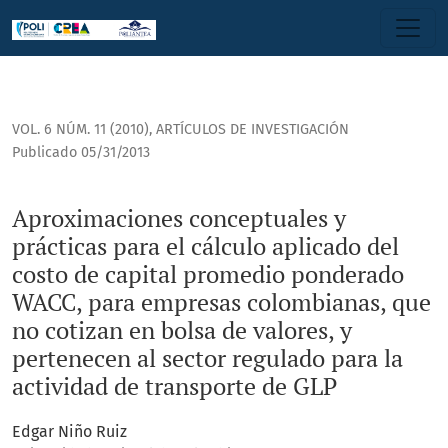
Aproximaciones conceptuales y prácticas para el cálculo ap
VOL. 6 NÚM. 11 (2010)
,
ARTÍCULOS DE INVESTIGACIÓN
Publicado 05/31/2013
Aproximaciones conceptuales y
prácticas para el cálculo aplicado del
costo de capital promedio ponderado
WACC, para empresas colombianas, que
no cotizan en bolsa de valores, y
pertenecen al sector regulado para la
actividad de transporte de GLP
Edgar Niño Ruiz