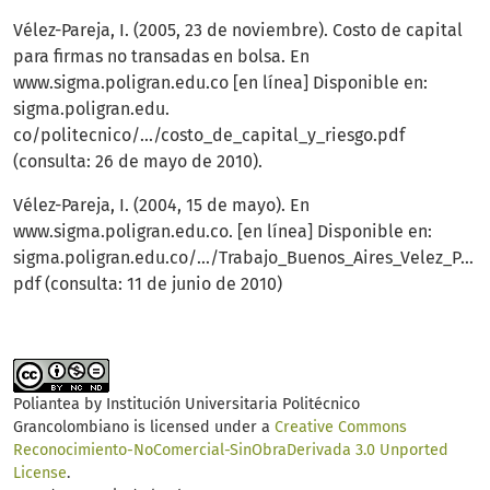
Vélez-Pareja, I. (2005, 23 de noviembre). Costo de capital
para firmas no transadas en bolsa. En
www.sigma.poligran.edu.co [en línea] Disponible en:
sigma.poligran.edu.
co/politecnico/.../costo_de_capital_y_riesgo.pdf
(consulta: 26 de mayo de 2010).
Vélez-Pareja, I. (2004, 15 de mayo). En
www.sigma.poligran.edu.co. [en línea] Disponible en:
sigma.poligran.edu.co/.../Trabajo_Buenos_Aires_Velez_Parej
pdf (consulta: 11 de junio de 2010)
Poliantea
by
Institución Universitaria Politécnico
Grancolombiano
is licensed under a
Creative Commons
Reconocimiento-NoComercial-SinObraDerivada 3.0 Unported
License
.