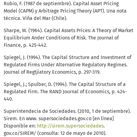
Rubio, F. (1987 de septiembre). Capital Asset Pricing
Model (CAPM) y Arbitrage Pricing Theory (APT). Una nota
técnica. Viña del Mar (Chile).
Sharpe, W. (1964). Capital Assets Prices: A Theory of Market
Equilibrium Ander Conditions of Risk. The Journal of
Finance, p. 425-442.
Spiegel, J. (1994). The Capital Structure and Investment of
Regulated Firms Under Alternative Regulatory Regimes.
Journal of Regtjiatory Economics, p. 297-319.
Spiegel, J.; Spulber, D. (1994). The Capital Structure of a
Regulated Firm. The RAND Journal of Economics, p. 424-
440.
Superintendecia de Sociedades. (2010, 1 de septiembre).
Sirem. En www. supersociedades.gov.co [en línea]
Disponible en:
http://sirem.supersociedades
.
gov.co/SIREM/ (consulta: 12 de mayo de 2010).