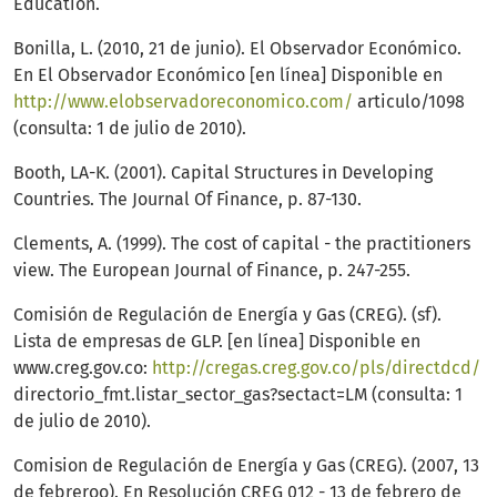
Education.
Bonilla, L. (2010, 21 de junio). El Observador Económico.
En El Observador Económico [en línea] Disponible en
http://www.elobservadoreconomico.com/
articulo/1098
(consulta: 1 de julio de 2010).
Booth, LA-K. (2001). Capital Structures in Developing
Countries. The Journal Of Finance, p. 87-130.
Clements, A. (1999). The cost of capital - the practitioners
view. The European Journal of Finance, p. 247-255.
Comisión de Regulación de Energía y Gas (CREG). (sf).
Lista de empresas de GLP. [en línea] Disponible en
www.creg.gov.co:
http://cregas.creg.gov.co/pls/directdcd/
directorio_fmt.listar_sector_gas?sectact=LM (consulta: 1
de julio de 2010).
Comision de Regulación de Energía y Gas (CREG). (2007, 13
de febreroo). En Resolución CREG 012 - 13 de febrero de