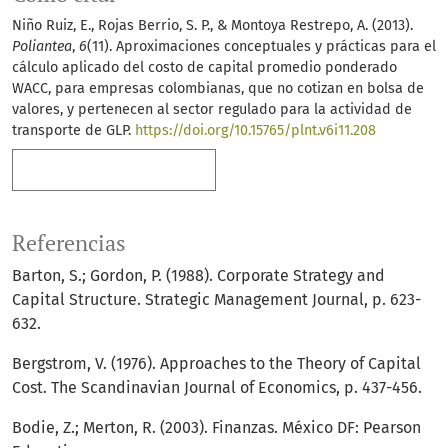
Niño Ruiz, E., Rojas Berrio, S. P., & Montoya Restrepo, A. (2013).
Poliantea
,
6
(11). Aproximaciones conceptuales y prácticas para el
cálculo aplicado del costo de capital promedio ponderado
WACC, para empresas colombianas, que no cotizan en bolsa de
valores, y pertenecen al sector regulado para la actividad de
transporte de GLP.
https://doi.org/10.15765/plnt.v6i11.208
Más formatos de cita
Referencias
Barton, S.; Gordon, P. (1988). Corporate Strategy and
Capital Structure. Strategic Management Journal, p. 623-
632.
Bergstrom, V. (1976). Approaches to the Theory of Capital
Cost. The Scandinavian Journal of Economics, p. 437-456.
Bodie, Z.; Merton, R. (2003). Finanzas. México DF: Pearson