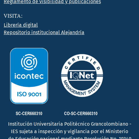
Reglamento de visibilidad y publicaciones
VISITA:
Librería digital
Repositorio institucional Alejandría
Institución Universitaria Politécnico Grancolombiano -
IES sujeta a inspección y vigilancia por el Ministerio
de Educación nacional mediante Resolución No. 19349