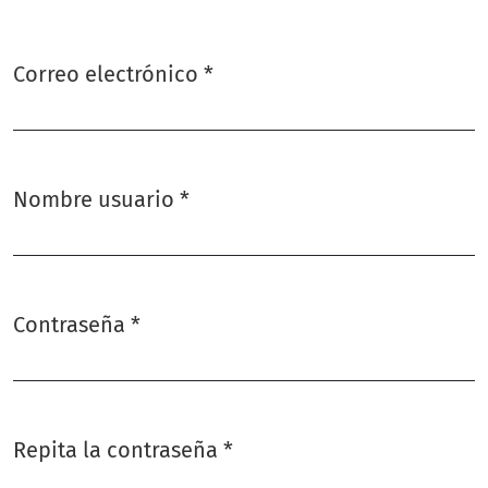
Correo electrónico
*
Obligatorio
Nombre usuario
*
Obligatorio
Contraseña
*
Obligatorio
Repita la contraseña
*
Obligatorio