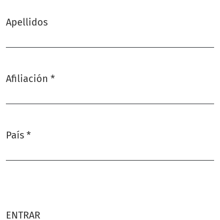
Apellidos
Afiliación
*
Obligatorio
País
*
Obligatorio
ENTRAR