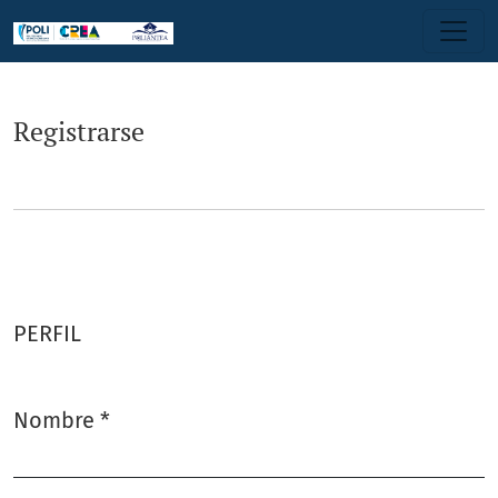
Registrarse
Registrarse
PERFIL
Nombre
*
Obligatorio