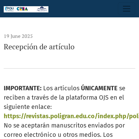
Recepción de artículo
19 June 2025
Recepción de artículo
IMPORTANTE:
Los artículos
ÚNICAMENTE
se
reciben a través de la plataforma OJS en el
siguiente enlace:
https://revistas.poligran.edu.co/index.php/po
No se aceptarán manuscritos enviados por
correo electrónico u otros medios. Los