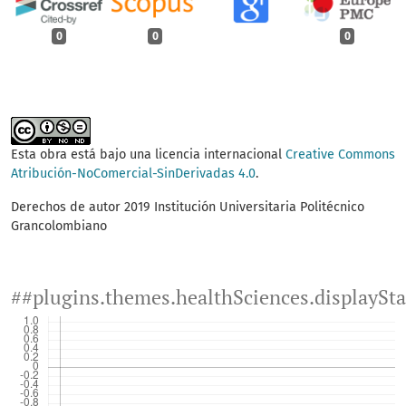
0
0
0
Esta obra está bajo una licencia internacional
Creative Commons
Atribución-NoComercial-SinDerivadas 4.0
.
Derechos de autor 2019 Institución Universitaria Politécnico
Grancolombiano
##plugins.themes.healthSciences.displaySt