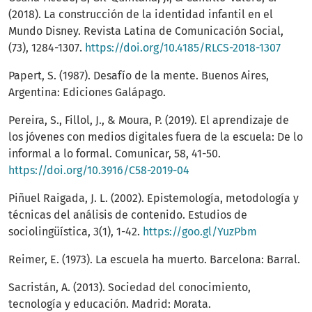
(2018). La construcción de la identidad infantil en el
Mundo Disney. Revista Latina de Comunicación Social,
(73), 1284-1307.
https://doi.org/10.4185/RLCS-2018-1307
Papert, S. (1987). Desafío de la mente. Buenos Aires,
Argentina: Ediciones Galápago.
Pereira, S., Fillol, J., & Moura, P. (2019). El aprendizaje de
los jóvenes con medios digitales fuera de la escuela: De lo
informal a lo formal. Comunicar, 58, 41-50.
https://doi.org/10.3916/C58-2019-04
Piñuel Raigada, J. L. (2002). Epistemología, metodología y
técnicas del análisis de contenido. Estudios de
sociolingüística, 3(1), 1-42.
https://goo.gl/YuzPbm
Reimer, E. (1973). La escuela ha muerto. Barcelona: Barral.
Sacristán, A. (2013). Sociedad del conocimiento,
tecnología y educación. Madrid: Morata.