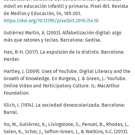
móvil en educación infantil y primaria. Pixel-Bit. Revista
de Medios y Educación, 54, 185-203.
https://doi.org/10.12795/pixelbit.2019.i54.10
Gutiérrez Martin, A. (2003). Alfabetización digital: algo
más que ratones y teclas. Barcelona: Gedisa.
Han, B-H. (2017). La expulsión de lo distinto. Barcelona:
Herder.
Hartley, J. (2009). Uses of YouTube. Digital Literacy and the
Growth of Knowledge. En Burgess, J. & Green, J.: YouTube.
Online Video and Participatory Culture. IL: MacArthur
Foundation.
Illich, I. (1974). La sociedad desescolarizada. Barcelona:
Barral.
Ito, M., Gutiérrez, K., Livingstone, S., Penuel, B., Rhodes, J.,
Salen, K., Schor, J., Sefton-Green, J., & Watkins, S.C. (2013).