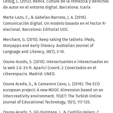
Lessig, L. (2012). Remix. Cultura de la remezcla y derechos
de autor en el entorno digital. Barcelona: Icaria
Marta-Lazo, C., & Gabelas-Barroso, J. A. (2016).
Comunicación digital. Un modelo basado en el Factor R-
elacional. Barcelona: Editorial UOC.
Merchant, G. (2015). Keep taking the tablets: iPads,
storyapps and early literacy. Australian Journal of
Language and Literacy, 38(1), 3‐10.
Osuna-Acedo, S. (2010). Interactuantes e interactuados en
la web 2.0. En R. Aparici (coord..): Conectados en el
ciberespacio. Madrid: UNED.
Osuna Acedo, S., & Camarero Cano, L. (2016). The ECO
european project: A new MOOC dimension based on an
intercreativity environment. TOJET: The Turkish Online
Journal of Educational Technology, 15(1), 117-125.
Osuna-Acedo, S, Gil-Quintana, J., & Cantillo-Valero, C.