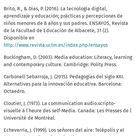
Brito, R., & Dias, P. (2016). La tecnología digital,
aprendizaje y educación; prácticas y percepciones de
niños menores de 8 años y sus padres. ENSAYOS, Revista
de la Facultad de Educación de Albacete, 31 (2).
Disponible en
http://www.revista.uclm.es/index.php/ensayos
Buckingham, D. (2003). Media education: Literacy, learning
and contemporary culture. Cambridge: Polity Press.
Carbonell Sebarroja, J. (2015). Pedagogías del siglo XXI.
Alternativas para la innovación educativa. Barcelona:
Octaedro.
Cloutier, J. (1973). La communication audio.scripto-
visuelle á l ́heure des self-Media. Canada: Les Presses de l
́Université de Montréal.
Echeverría, J. (1999). Los señores del aire: Telépolis y el