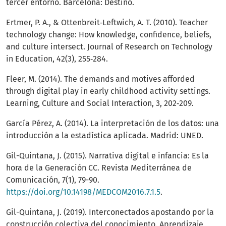
tercer entorno. Barcelona: Destino.
Ertmer, P. A., & Ottenbreit‐Leftwich, A. T. (2010). Teacher
technology change: How knowledge, confidence, beliefs,
and culture intersect. Journal of Research on Technology
in Education, 42(3), 255‐284.
Fleer, M. (2014). The demands and motives afforded
through digital play in early childhood activity settings.
Learning, Culture and Social Interaction, 3, 202‐209.
García Pérez, A. (2014). La interpretación de los datos: una
introducción a la estadística aplicada. Madrid: UNED.
Gil-Quintana, J. (2015). Narrativa digital e infancia: Es la
hora de la Generación CC. Revista Mediterránea de
Comunicación, 7(1), 79-90.
https://doi.org/10.14198/MEDCOM2016.7.1.5
.
Gil-Quintana, J. (2019). Interconectados apostando por la
construcción colectiva del conocimiento. Aprendizaje