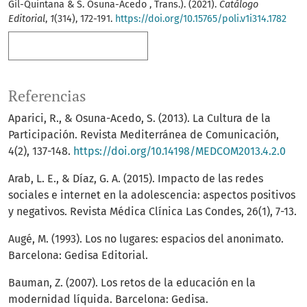
Gil-Quintana & S. Osuna-Acedo , Trans.). (2021).
Catálogo
Editorial
,
1
(314), 172-191.
https://doi.org/10.15765/poli.v1i314.1782
Más formatos de cita
Referencias
Aparici, R., & Osuna-Acedo, S. (2013). La Cultura de la
Participación. Revista Mediterránea de Comunicación,
4(2), 137-148.
https://doi.org/10.14198/MEDCOM2013.4.2.0
Arab, L. E., & Díaz, G. A. (2015). Impacto de las redes
sociales e internet en la adolescencia: aspectos positivos
y negativos. Revista Médica Clínica Las Condes, 26(1), 7-13.
Augé, M. (1993). Los no lugares: espacios del anonimato.
Barcelona: Gedisa Editorial.
Bauman, Z. (2007). Los retos de la educación en la
modernidad líquida. Barcelona: Gedisa.