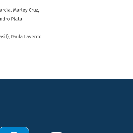
arcía, Marley Cruz,
ndro Plata
asil), Paula Laverde