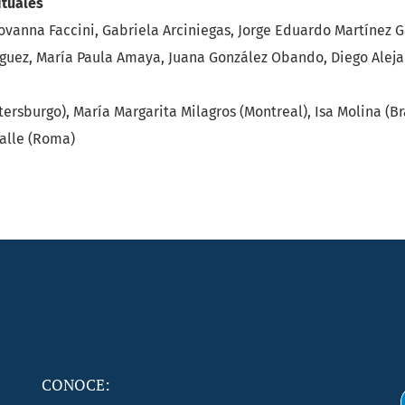
tuales
ovanna Faccini, Gabriela Arciniegas, Jorge Eduardo Martínez G
íguez, María Paula Amaya, Juana González Obando, Diego Aleja
ersburgo), María Margarita Milagros (Montreal), Isa Molina (Br
alle (Roma)
CONOCE: