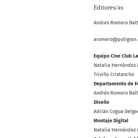
Editores/as
Andres Romero Bal
aromero@poligran.
Equipo Cine Club L
Natalia Hernández M
Triviño Cristancho
Departamento de Fo
Andrés Romero Bal
Diseño
Adrián Cogua Delga
Montaje Digital
Natalia Hernández 