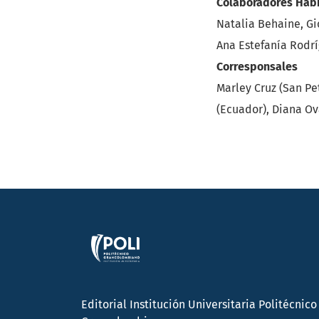
Colaboradores Habi
Natalia Behaine, Gi
Ana Estefanía Rodr
Corresponsales
Marley Cruz (San Pet
(Ecuador), Diana Ov
Editorial Institución Universitaria Politécnico