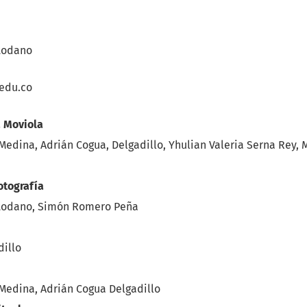
todano
edu.co
a Moviola
edina, Adrián Cogua, Delgadillo, Yhulian Valeria Serna Rey, 
tografía
todano, Simón Romero Peña
dillo
Medina, Adrián Cogua Delgadillo