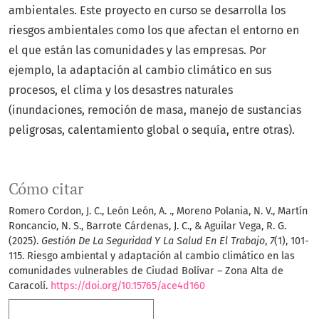
ambientales. Este proyecto en curso se desarrolla los
riesgos ambientales como los que afectan el entorno en
el que están las comunidades y las empresas. Por
ejemplo, la adaptación al cambio climático en sus
procesos, el clima y los desastres naturales
(inundaciones, remoción de masa, manejo de sustancias
peligrosas, calentamiento global o sequía, entre otras).
Cómo citar
Romero Cordon, J. C., León León, A. ., Moreno Polania, N. V., Martín
Roncancio, N. S., Barrote Cárdenas, J. C., & Aguilar Vega, R. G.
(2025).
Gestión De La Seguridad Y La Salud En El Trabajo
,
7
(1), 101-
115. Riesgo ambiental y adaptación al cambio climático en las
comunidades vulnerables de Ciudad Bolívar – Zona Alta de
Caracolí.
https://doi.org/10.15765/ace4d160
Más formatos de cita