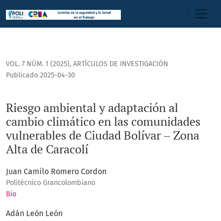
Riesgo ambiental y adaptación al cambio climático en las 
VOL. 7 NÚM. 1 (2025)
,
ARTÍCULOS DE INVESTIGACIÓN
Publicado 2025-04-30
Riesgo ambiental y adaptación al
cambio climático en las comunidades
vulnerables de Ciudad Bolívar – Zona
Alta de Caracolí
Juan Camilo Romero Cordon
Politécnico Grancolombiano
Bio
Adán León León