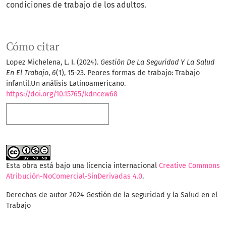
condiciones de trabajo de los adultos.
Cómo citar
Lopez Michelena, L. I. (2024).
Gestión De La Seguridad Y La Salud
En El Trabajo
,
6
(1), 15-23. Peores formas de trabajo: Trabajo
infantil.Un análisis Latinoamericano.
https://doi.org/10.15765/kdncew68
Más formatos de cita
Esta obra está bajo una licencia internacional
Creative Commons
Atribución-NoComercial-SinDerivadas 4.0
.
Derechos de autor 2024 Gestión de la seguridad y la Salud en el
Trabajo