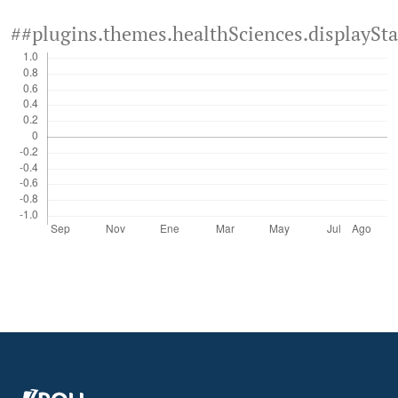
##plugins.themes.healthSciences.displaySt