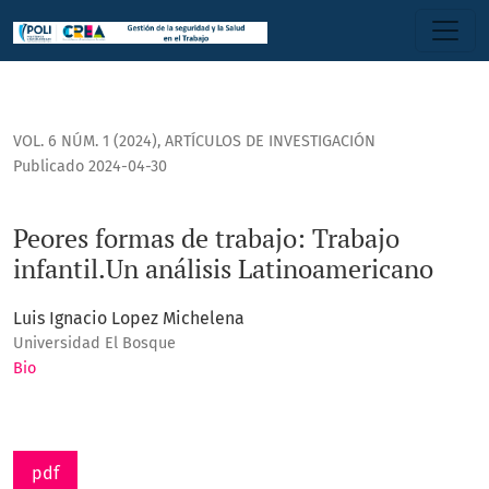
Peores formas de trabajo: Trabajo infantil.Un análisis Lati
VOL. 6 NÚM. 1 (2024)
,
ARTÍCULOS DE INVESTIGACIÓN
Publicado 2024-04-30
Peores formas de trabajo: Trabajo
infantil.Un análisis Latinoamericano
Luis Ignacio Lopez Michelena
Universidad El Bosque
Bio
pdf