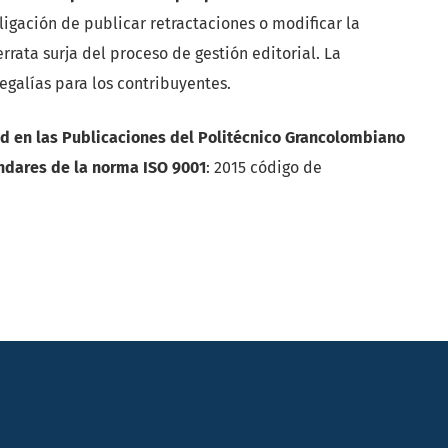
bligación de publicar retractaciones o modificar la
rrata surja del proceso de gestión editorial. La
egalías para los contribuyentes.
dad en las Publicaciones del Politécnico Grancolombiano
ndares de la norma ISO 9001
: 2015 código de