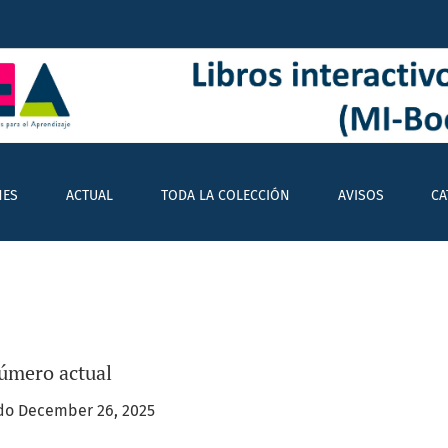
 (MI-Books)
NES
ACTUAL
TODA LA COLECCIÓN
AVISOS
CA
úmero actual
do December 26, 2025