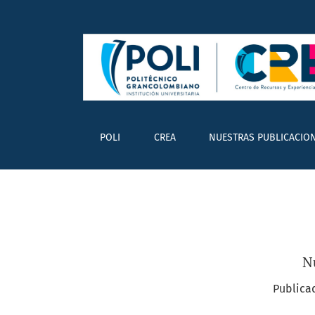
Libros interactivos multimedia
POLI
CREA
NUESTRAS PUBLICACIO
N
Publica