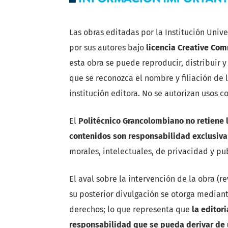
Las obras editadas por la Institución Univ
por sus autores bajo
licencia Creative Co
esta obra se puede reproducir, distribuir
que se reconozca el nombre y filiación de
institución editora. No se autorizan usos 
El
Politécnico Grancolombiano no retiene l
contenidos son responsabilidad exclusiva
morales, intelectuales, de privacidad y pu
El aval sobre la intervención de la obra (r
su posterior divulgación se otorga mediant
derechos; lo que representa que
la editori
responsabilidad que se pueda derivar de u