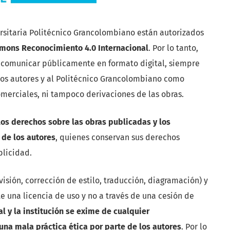
ersitaria Politécnico Grancolombiano están autorizados
mmons Reconocimiento 4.0 Internacional
. Por lo tanto,
 y comunicar públicamente en formato digital, siempre
 los autores y al Politécnico Grancolombiano como
comerciales, ni tampoco derivaciones de las obras.
os derechos sobre las obras publicadas y los
 de los autores
, quienes conservan sus derechos
blicidad.
evisión, corrección de estilo, traducción, diagramación) y
e una licencia de uso y no a través de una cesión de
al y la institución se exime de cualquier
na mala práctica ética por parte de los autores
. Por lo