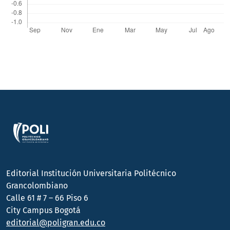
Editorial Institución Universitaria Politécnico
Grancolombiano
Calle 61 # 7 – 66 Piso 6
City Campus Bogotá
editorial@poligran.edu.co