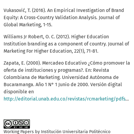
Vukasović, T. (2016). An Empirical Investigation of Brand
Equity: A Cross-Country Validation Analysis. Journal of
Global Marketing, 1-15.
Williams Jr Robert, O. C. (2012). Higher Education
Institution branding as a component of country. Journal of
Marketing For Higher Education, 22(1), 71-81.
Zapata, E. (2000). Mercadeo Educativo ¿Cómo promover la
oferta de instituciones y programas?. En: Revista
Colombiana de Marketing. Universidad Autónoma de
Bucaramanga. Año 1 N° 1 Junio de 2000. Versión digital
disponible en
http://editorial.unab.edu.co/revistas/rcmarketing/pdfs/r11_art4_r.pdf
Working Papers by
Institución Universitaria Politécnico