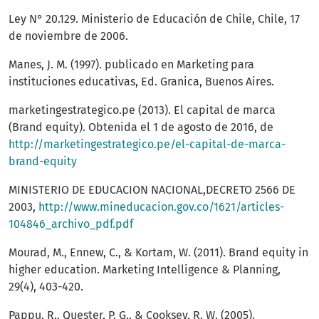
Ley N° 20.129. Ministerio de Educación de Chile, Chile, 17
de noviembre de 2006.
Manes, J. M. (1997). publicado en Marketing para
instituciones educativas, Ed. Granica, Buenos Aires.
marketingestrategico.pe (2013). El capital de marca
(Brand equity). Obtenida el 1 de agosto de 2016, de
http://marketingestrategico.pe/el-capital-de-marca-
brand-equity
MINISTERIO DE EDUCACION NACIONAL,DECRETO 2566 DE
2003,
http://www.mineducacion.gov.co/1621/articles-
104846_archivo_pdf.pdf
Mourad, M., Ennew, C., & Kortam, W. (2011). Brand equity in
higher education. Marketing Intelligence & Planning,
29(4), 403-420.
Pappu, R., Quester, P. G., & Cooksey, R. W. (2005).