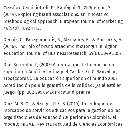
Crawford Camiciottoli, B., Ranfagni, S., & Guercini, S.
(2014). Exploring brand associations: an innovative
methodological approach. European Journal of Marketing,
48(5/6), 1092-1112.
Dennis, C., Papagiannidis, S., Alamanos, E., & Bourlakis, M.
(2016). The role of brand attachment strength in higher
education. Journal of Business Research, 69(8), 3049-3057.
Dias Sobrinho, J., (2007) Acreditación de la educación
superior en América Latina y el Caribe. En C. Sanyal, y J.
Tres (coords.). La educación superior en el mundo 2007:
Acreditación para la garantía de la calidad: ¿Qué está en
juego? (pp. 282-295). Madrid: Mundiprensa.
Díaz, M. R. O., & Rangel, P. E. S. (2010). Un enfoque de
mercadeo de servicios educativos para la gestión de las
organizaciones de educación superior en Colombia: el
modelo MIGME. Revista Facultad de Ciencias Económicas.