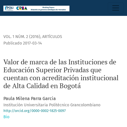
Valor de marca de las Instituciones de Educación Superior 
VOL. 1 NÚM. 2 (2016)
,
ARTÍCULOS
Publicado 2017-03-14
Valor de marca de las Instituciones de
Educación Superior Privadas que
cuentan con acreditación institucional
de Alta Calidad en Bogotá
Paula Milena Parra Garcia
Instituciòn Universitaria Politécnico Grancolombiano
http://orcid.org/0000-0002-1825-0097
Bio