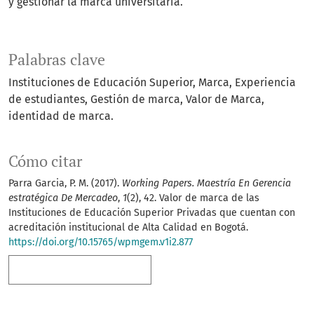
y gestionar la marca universitaria.
Palabras clave
Instituciones de Educación Superior
Marca
Experiencia
de estudiantes
Gestión de marca
Valor de Marca
identidad de marca.
Cómo citar
Parra Garcia, P. M. (2017).
Working Papers. Maestría En Gerencia
estratégica De Mercadeo
,
1
(2), 42. Valor de marca de las
Instituciones de Educación Superior Privadas que cuentan con
acreditación institucional de Alta Calidad en Bogotá.
https://doi.org/10.15765/wpmgem.v1i2.877
Más formatos de cita