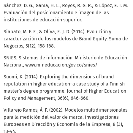
Sánchez, D. G., Gama, H. L., Reyes, R. G. R., & López, E. I. M.
Evaluación del posicionamiento e imagen de las
instituciones de educación superior.
Siabato, M. F. F., & Oliva, E. J. D. (2014). Evolución y
caracterización de los modelos de Brand Equity. Suma de
Negocios, 5(12), 158-168.
SNIES, Sistemas de información, Ministerio de Educación
Nacional, www.mineducacion.gov.co/snies/
Suomi, K. (2014). Exploring the dimensions of brand
reputation in higher education–a case study of a Finnish
master’s degree programme. Journal of Higher Education
Policy and Management, 36(6), 646-660.
Villarejo Ramos, Á. F. (2002). Modelos multidimensionales
para la medición del valor de marca. Investigaciones
Europeas en Dirección y Economía de la Empresa, 8 (3),
13-44.