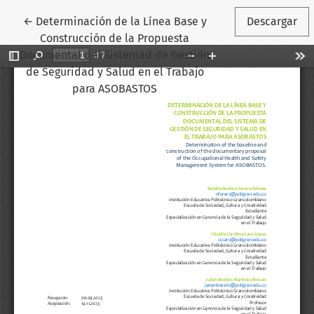
Volver a los detalles del artículo
←
Determinación de la Línea Base y
Descargar
Construcción de la Propuesta
Documental del Sistemad de Gestión
de Seguridad y Salud en el Trabajo
para ASOBASTOS