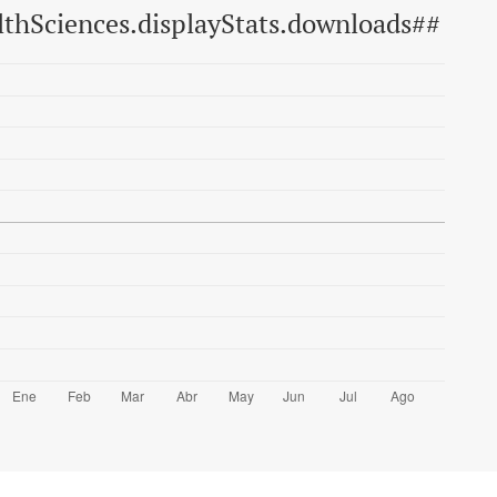
lthSciences.displayStats.downloads##