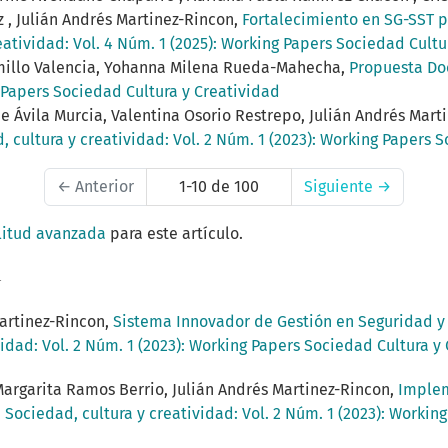
z , Julián Andrés Martinez-Rincon,
Fortalecimiento en SG-SST 
eatividad: Vol. 4 Núm. 1 (2025): Working Papers Sociedad Cultu
ramillo Valencia, Yohanna Milena Rueda-Mahecha,
Propuesta D
g Papers Sociedad Cultura y Creatividad
e Ávila Murcia, Valentina Osorio Restrepo, Julián Andrés Mart
, cultura y creatividad: Vol. 2 Núm. 1 (2023): Working Papers 
←
Anterior
1-10 de 100
Siguiente
→
litud avanzada
para este artículo.
a
artinez-Rincon,
Sistema Innovador de Gestión en Seguridad y 
vidad: Vol. 2 Núm. 1 (2023): Working Papers Sociedad Cultura y
argarita Ramos Berrio, Julián Andrés Martinez-Rincon,
Implem
,
Sociedad, cultura y creatividad: Vol. 2 Núm. 1 (2023): Workin