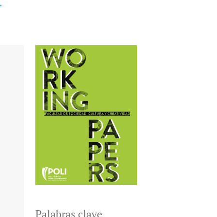
+
Palabras clave