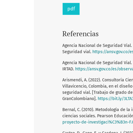
pdf
Referencias
Agencia Nacional de Seguridad Vial. 
Seguridad vial.
https://ansv.gov.co/
Agencia Nacional de Seguridad Vial. 
IRTAD.
https://ansv.gov.co/es/obser
Arismendi, A. (2022). Consultoría Ci
Villavicencio, Colombia, en el dise
seguridad vial. [Trabajo de grado de 
GranColombiano].
https://bit.ly/3LTA
Bernal, C. (2010). Metodología de la
ciencias sociales. Pearson Educació
proyecto-de-investigaci%C3%B3n-F.G