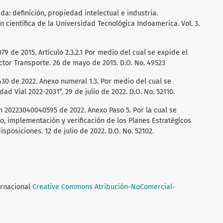
ada: definición, propiedad intelectual e industria.
n científica de la Universidad Tecnológica Indoamerica. Vol. 3.
79 de 2015. Artículo 2.3.2.1 Por medio del cual se expide el
tor Transporte. 26 de mayo de 2015. D.O. No. 49523
430 de 2022. Anexo numeral 1.3. Por medio del cual se
d Vial 2022-2031”. 29 de julio de 2022. D.O. No. 52110.
n 20223040040595 de 2022. Anexo Paso 5. Por la cual se
o, implementación y verificación de los Planes Estratégicos
isposiciones. 12 de julio de 2022. D.O. No. 52102.
ernacional
Creative Commons Atribución-NoComercial-