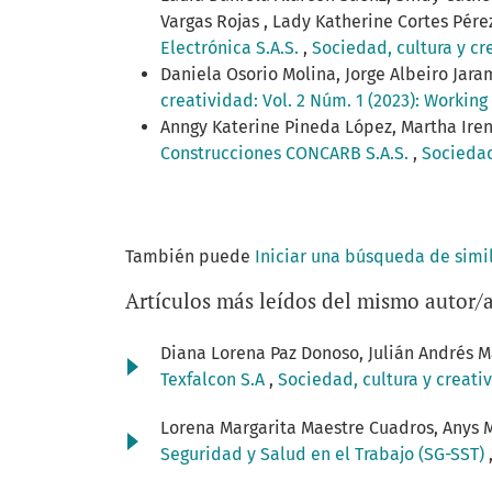
Vargas Rojas , Lady Katherine Cortes Pére
Electrónica S.A.S.
,
Sociedad, cultura y cr
Daniela Osorio Molina, Jorge Albeiro Ja
creatividad: Vol. 2 Núm. 1 (2023): Workin
Anngy Katerine Pineda López, Martha Iren
Construcciones CONCARB S.A.S.
,
Sociedad
También puede
Iniciar una búsqueda de simi
Artículos más leídos del mismo autor/
Diana Lorena Paz Donoso, Julián Andrés M
Texfalcon S.A
,
Sociedad, cultura y creati
Lorena Margarita Maestre Cuadros, Anys M
Seguridad y Salud en el Trabajo (SG-SST)