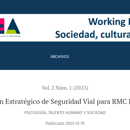
e Seguridad Vial para RMC Industriales de Colombia S.A.S
ARCHIVOS
Vol. 2 Núm. 1 (2023)
 Estratégico de Seguridad Vial para RMC 
PSICOLOGÍA, TALENTO HUMANO Y SOCIEDAD
Publicado 2023-12-15