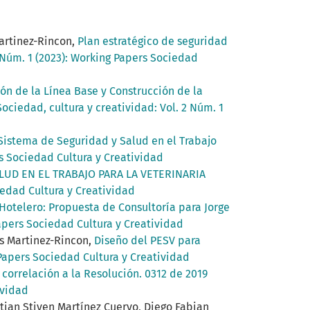
artinez-Rincon,
Plan estratégico de seguridad
2 Núm. 1 (2023): Working Papers Sociedad
ón de la Línea Base y Construcción de la
Sociedad, cultura y creatividad: Vol. 2 Núm. 1
Sistema de Seguridad y Salud en el Trabajo
rs Sociedad Cultura y Creatividad
UD EN EL TRABAJO PARA LA VETERINARIA
iedad Cultura y Creatividad
Hotelero: Propuesta de Consultoría para Jorge
Papers Sociedad Cultura y Creatividad
s Martinez-Rincon,
Diseño del PESV para
 Papers Sociedad Cultura y Creatividad
correlación a la Resolución. 0312 de 2019
ividad
tian Stiven Martínez Cuervo, Diego Fabian