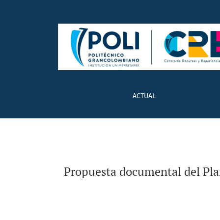
Propuesta documental del Plan Estratégico d
ACTUAL
Propuesta documental del Plan