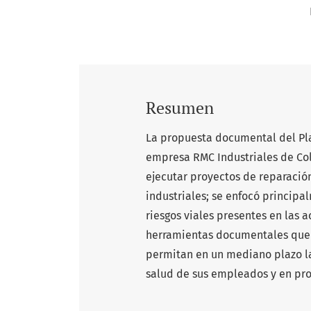
Resumen
La propuesta documental del Pla
empresa RMC Industriales de Col
ejecutar proyectos de reparació
industriales; se enfocó principa
riesgos viales presentes en las 
herramientas documentales que p
permitan en un mediano plazo la
salud de sus empleados y en pro 