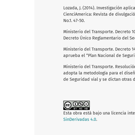
Lozada, J. (2014). Investigación aplic
CienciAmerica: Revista de divulgació
No.1. 47-50.
Ministerio del Transporte. Decreto 10
Decreto Único Reglamentario del Sec
Ministerio del Transporte. Decreto 1
aprueba el “Plan Nacional de Segurida
Ministerio del Transporte. Resolució
adopta la metodología para el diseñ
de Seguridad vial y se dictan otras d
Esta obra está bajo una licencia int
SinDerivadas 4.0
.