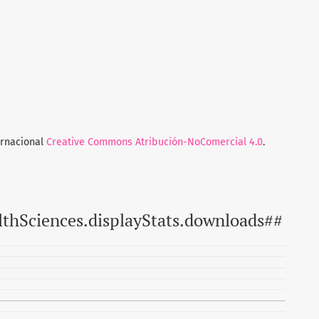
ernacional
Creative Commons Atribución-NoComercial 4.0
.
lthSciences.displayStats.downloads##