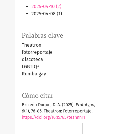
2025-04-10 (2)
2025-04-08 (1)
Palabras clave
Theatron
fotorreportaje
discoteca
LGBTIQ+
Rumba gay
Cómo citar
Briceño Duque, D. A. (2025).
Prototypo
,
8
(1), 76-85. Theatron: Fotorreportaje.
https://doi.org/10.15765/teshnn11
Más formatos de cita