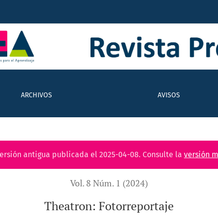
ARCHIVOS
AVISOS
versión antigua publicada el 2025-04-08. Consulte la
versión m
Vol. 8 Núm. 1 (2024)
Theatron: Fotorreportaje