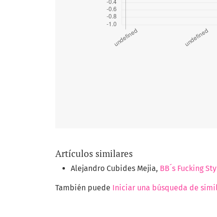
Artículos similares
Alejandro Cubides Mejia,
BB´s Fucking St
También puede
Iniciar una búsqueda de simi