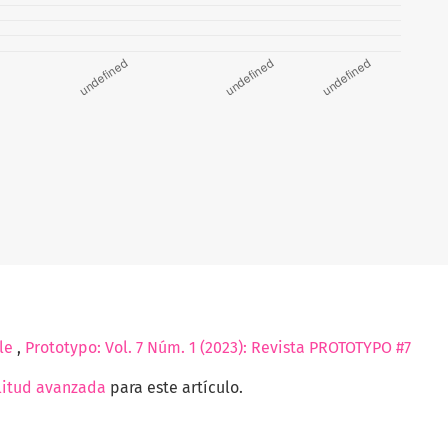
yle
,
Prototypo: Vol. 7 Núm. 1 (2023): Revista PROTOTYPO #7
litud avanzada
para este artículo.