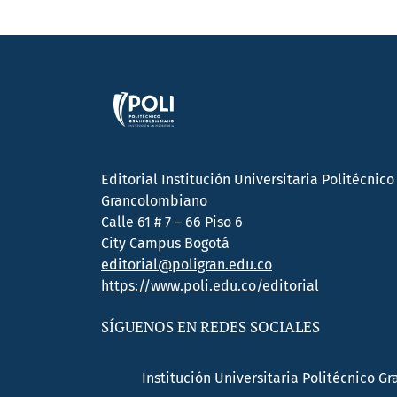
Editorial Institución Universitaria Politécnico
Grancolombiano
Calle 61 # 7 – 66 Piso 6
City Campus Bogotá
editorial@poligran.edu.co
https://www.poli.edu.co/editorial
SÍGUENOS EN REDES SOCIALES
Institución Universitaria Politécnico G