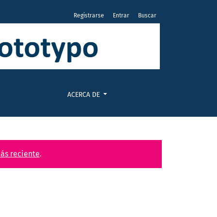
Registrarse
Entrar
Buscar
ACERCA DE
ás reciente
.