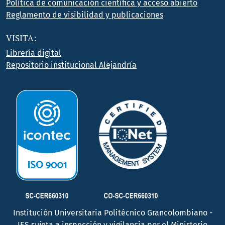
Política de comunicación científica y acceso abierto
Reglamento de visibilidad y publicaciones
VISITA:
Librería digital
Repositorio institucional Alejandría
Institución Universitaria Politécnico Grancolombiano -
IES sujeta a inspección y vigilancia por el Ministerio