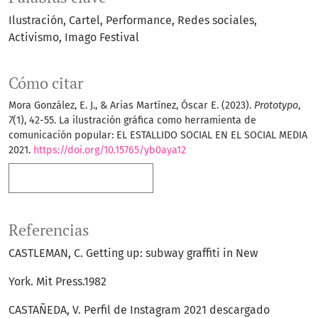
Ilustración
Cartel
Performance
Redes sociales
Activismo
Imago Festival
Cómo citar
Mora González, E. J., & Arias Martínez, Óscar E. (2023).
Prototypo
,
7
(1), 42-55. La ilustración gráfica como herramienta de
comunicación popular: EL ESTALLIDO SOCIAL EN EL SOCIAL MEDIA
2021.
https://doi.org/10.15765/yb0aya12
Más formatos de cita
Referencias
CASTLEMAN, C. Getting up: subway graffiti in New
York. Mit Press.1982
CASTAÑEDA, V. Perfil de Instagram 2021 descargado