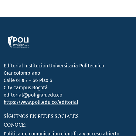
Editorial Institución Universitaria Politécnico
Grancolombiano
Calle 61 # 7 – 66 Piso 6
City Campus Bogotá
editorial@poligran.edu.co
https://www.poli.edu.co/editorial
SÍGUENOS EN REDES SOCIALES
CONOCE:
Política de comunicación científica y acceso abierto