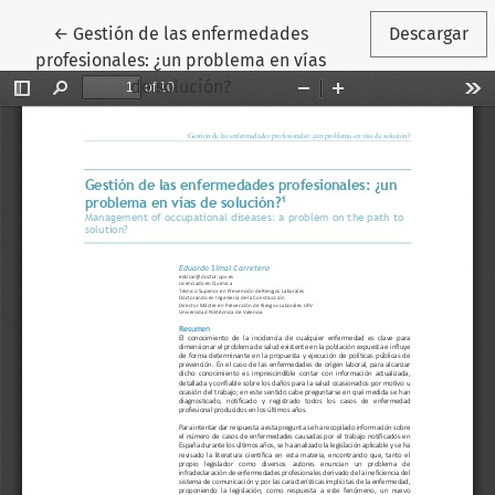
Volver a los detalles del artículo
←
Gestión de las enfermedades
Descargar
profesionales: ¿un problema en vías
de solución?