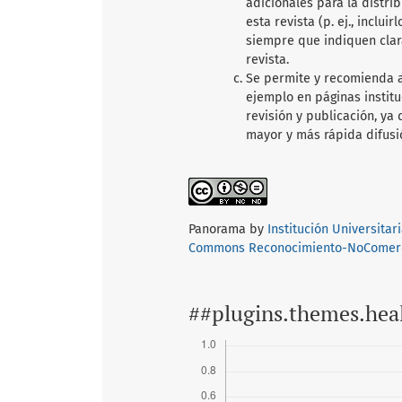
adicionales para la distri
esta revista (p. ej., inclui
siempre que indiquen clar
revista.
Se permite y recomienda a 
ejemplo en páginas institu
revisión y publicación, y
mayor y más rápida difusi
Panorama by
Institución Universita
Commons Reconocimiento-NoComerci
##plugins.themes.hea