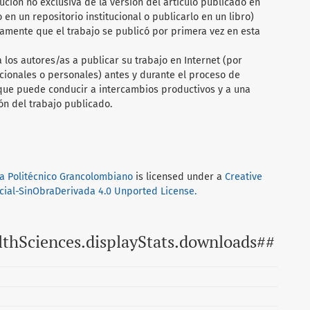
bución no exclusiva de la versión del artículo publicado en
rlo en un repositorio institucional o publicarlo en un libro)
amente que el trabajo se publicó por primera vez en esta
los autores/as a publicar su trabajo en Internet (por
cionales o personales) antes y durante el proceso de
a que puede conducir a intercambios productivos y a una
ón del trabajo publicado.
ria Politécnico Grancolombiano
is licensed under a
Creative
al-SinObraDerivada 4.0 Unported License.
lthSciences.displayStats.downloads##