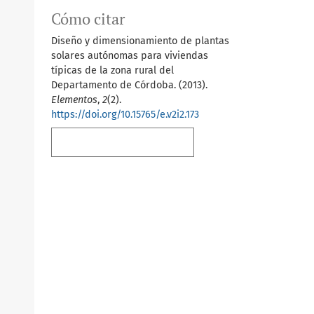
Cómo citar
Diseño y dimensionamiento de plantas
solares autónomas para viviendas
típicas de la zona rural del
Departamento de Córdoba. (2013).
Elementos
,
2
(2).
https://doi.org/10.15765/e.v2i2.173
Más formatos de cita