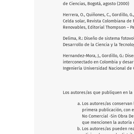
de Ciencias, Bogotá, agosto (2000)
Herrera, O., Quiñones, C., Gordillo, 
Celda solar, Revista Colombiana de Fís
Renovables, Editorial Thompson – Pa
Delima, R.: Diseño de sistema fotovol
Desarrollo de la Ciencia y la Tecnolo
Hernandez–Mora, J., Gordillo, G.: Dis
interconectado en Colombia y desarr
Ingeniería Universidad Nacional de
Los autores/as que publiquen en la
Los autores/as conservan l
primera publicación, con 
No Comercial -Sin Obra Der
que mencionen la autoría d
Los autores/as pueden rea