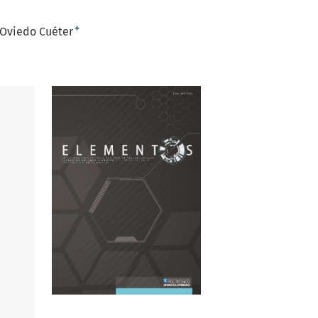
+
 Oviedo Cuéter