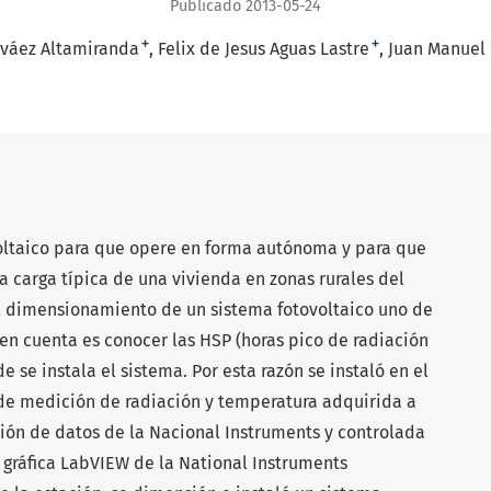
Publicado 2013-05-24
+
+
rváez Altamiranda
Felix de Jesus Aguas Lastre
Juan Manuel
oltaico para que opere en forma autónoma y para que
la carga típica de una vivienda en zonas rurales del
 dimensionamiento de un sistema fotovoltaico uno de
 en cuenta es conocer las HSP (horas pico de radiación
e se instala el sistema. Por esta razón se instaló en el
de medición de radiación y temperatura adquirida a
ción de datos de la Nacional Instruments y controlada
 gráﬁca LabVIEW de la National Instruments