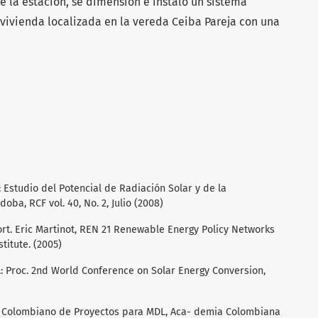
e la estación, se dimensión e instaló un sistema
vivienda localizada en la vereda Ceiba Pareja con una
G.: Estudio del Potencial de Radiación Solar y de la
ba, RCF vol. 40, No. 2, Julio (2008)
rt. Eric Martinot, REN 21 Renewable Energy Policy Networks
titute. (2005)
C.A.: Proc. 2nd World Conference on Solar Energy Conversion,
olio Colombiano de Proyectos para MDL, Aca- demia Colombiana