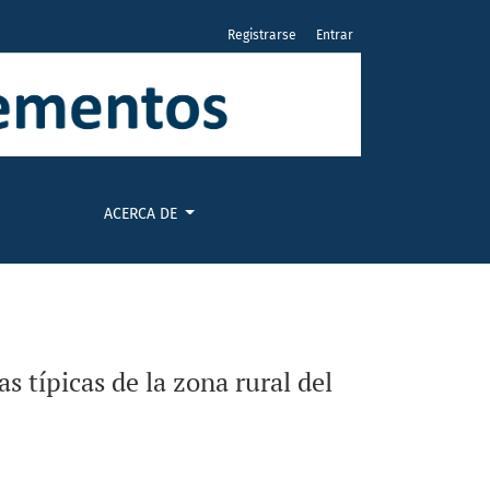
Registrarse
Entrar
partamento de Córdoba
ACERCA DE
 típicas de la zona rural del