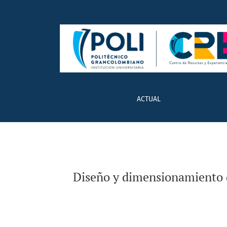
Diseño y dimensionamiento de plantas solare
ACTUAL
Diseño y dimensionamiento de