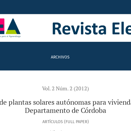
s autónomas para viviendas típicas de la zona rural del De
ARCHIVOS
Vol. 2 Núm. 2 (2012)
 plantas solares autónomas para viviendas
Departamento de Córdoba
ARTÍCULOS (FULL PAPER)