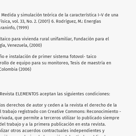
G., Medida y simulación teórica de la característica I–V de una
ica, vol. 33, No. 2. (2001) 6. Rodríguez, M.: Energías
raninfo, (1999)
taico para vivienda rural unifamiliar, Fundación para el
gía, Venezuela, (2000)
eño e instalación de primer sistema fotovol- taico
ollo de equipo para su monitoreo, Tesis de maestría en
 Colombia (2006)
 Revista ELEMENTOS aceptan las siguientes condiciones:
os derechos de autor y ceden a la revista el derecho de la
el trabajo registrado con Creative Commons: Reconocimiento -
ivada, que permite a terceros utilizar lo publicado siempre
el trabajo y a la primera publicación en esta revista.
lizar otros acuerdos contractuales independientes y