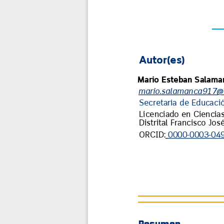
Autor(es)
Mario Esteban Salama
mario.salamanca917@
Secretaría de Educació
Licenciado en Ciencias
Distrital Francisco Jos
ORCID:
0000-0003-04
Resumen