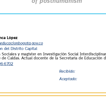
of posthumanism
nca López
educacionbogota.gov.co
n del Distrito Capital
 Sociales y magíster en Investigación Social Interdisciplinar
é de Caldas. Actual docente de la Secretaría de Educación de
96-6702
Recibido:
Aceptado: