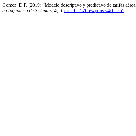
Gomez, D.F. (2019) “Modelo descriptivo y predictivo de tarifas aére
en Ingeniería de Sistemas
, 4(1).
doi:10.15765/wpmis.v4i1.1255
.