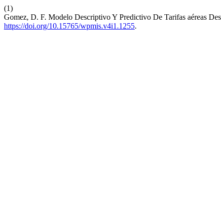
(1)
Gomez, D. F. Modelo Descriptivo Y Predictivo De Tarifas aéreas De
https://doi.org/10.15765/wpmis.v4i1.1255
.