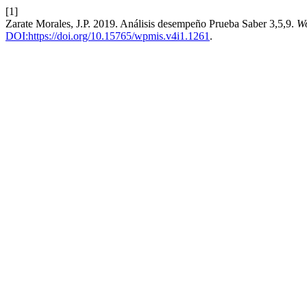
[1]
Zarate Morales, J.P. 2019. Análisis desempeño Prueba Saber 3,5,9.
Wo
DOI:https://doi.org/10.15765/wpmis.v4i1.1261
.