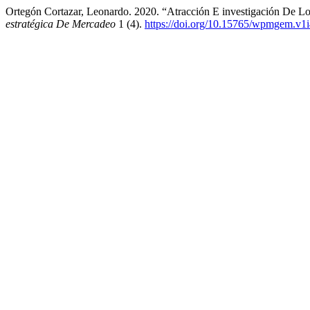
Ortegón Cortazar, Leonardo. 2020. “Atracción E investigación De 
estratégica De Mercadeo
1 (4).
https://doi.org/10.15765/wpmgem.v1