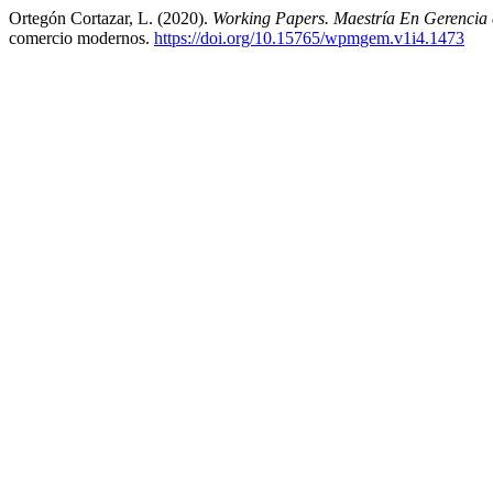
Ortegón Cortazar, L. (2020).
Working Papers. Maestría En Gerencia 
comercio modernos.
https://doi.org/10.15765/wpmgem.v1i4.1473