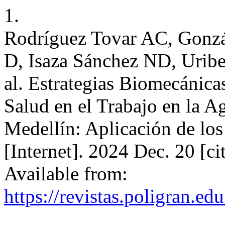
1.
Rodríguez Tovar AC, Gonzá
D, Isaza Sánchez ND, Uribe
al. Estrategias Biomecánica
Salud en el Trabajo en la 
Medellín: Aplicación de lo
[Internet]. 2024 Dec. 20 [c
Available from:
https://revistas.poligran.ed