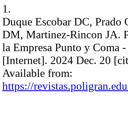
1.
Duque Escobar DC, Prado C
DM, Martinez-Rincon JA. P
la Empresa Punto y Coma 
[Internet]. 2024 Dec. 20 [c
Available from:
https://revistas.poligran.ed