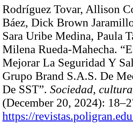
Rodríguez Tovar, Allison C
Báez, Dick Brown Jaramillo
Sara Uribe Medina, Paula T
Milena Rueda-Mahecha. “Es
Mejorar La Seguridad Y Sa
Grupo Brand S.A.S. De Mede
De SST”.
Sociedad, cultura
(December 20, 2024): 18–2
https://revistas.poligran.ed