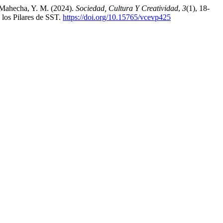
a-Mahecha, Y. M. (2024).
Sociedad, Cultura Y Creatividad
,
3
(1), 18-
 los Pilares de SST.
https://doi.org/10.15765/vcevp425