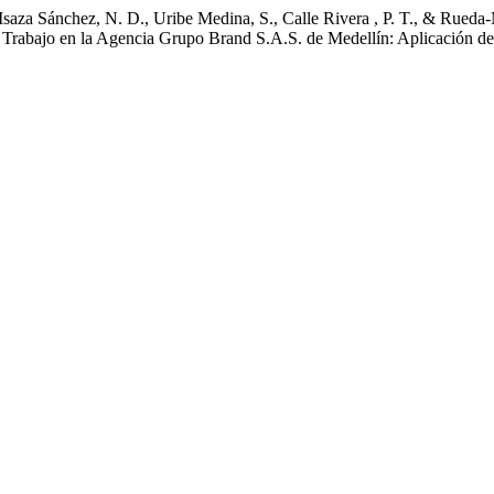
Isaza Sánchez, N. D., Uribe Medina, S., Calle Rivera , P. T., & Rued
l Trabajo en la Agencia Grupo Brand S.A.S. de Medellín: Aplicación de