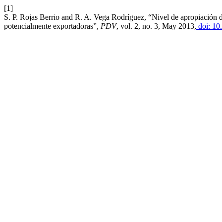
[1]
S. P. Rojas Berrio and R. A. Vega Rodríguez, “Nivel de apropiación 
potencialmente exportadoras”,
PDV
, vol. 2, no. 3, May 2013,
doi: 10