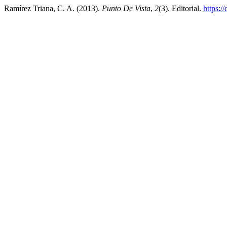
Ramírez Triana, C. A. (2013).
Punto De Vista
,
2
(3). Editorial.
https:/