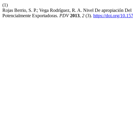
(1)
Rojas Berrio, S. P.; Vega Rodríguez, R. A. Nivel De apropiación D
Potencialmente Exportadoras.
PDV
2013
,
2
(3).
https://doi.org/10.1