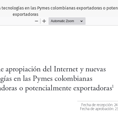
as tecnologías en las Pymes colombianas exportadoras o pote
exportadoras