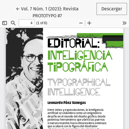
Volver a los detalles del artículo
←
Vol. 7 Núm. 1 (2023): Revista
Descargar
PROTOTYPO #7