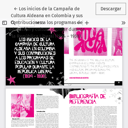
Volver a los detalles del artículo
←
Los inicios de la Campaña de
Descargar
Cultura Aldeana en Colombia y sus
contribuciones a los programas de
educación y cultura popular durante
la República Liberal (1934 – 1938).