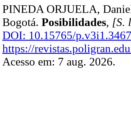
PINEDA ORJUELA, Daniel. L
Bogotá.
Posibilidades
,
[S. l
DOI: 10.15765/p.v3i1.3467
https://revistas.poligran.ed
Acesso em: 7 aug. 2026.