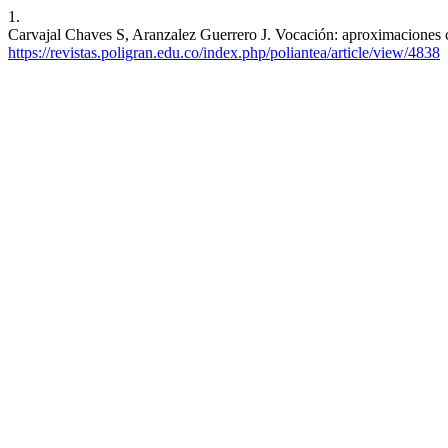
1.
Carvajal Chaves S, Aranzalez Guerrero J. Vocación: aproximaciones co
https://revistas.poligran.edu.co/index.php/poliantea/article/view/4838