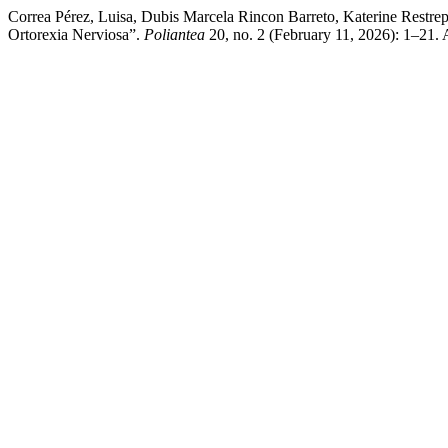
Correa Pérez, Luisa, Dubis Marcela Rincon Barreto, Katerine Restr
Ortorexia Nerviosa”.
Poliantea
20, no. 2 (February 11, 2026): 1–21.