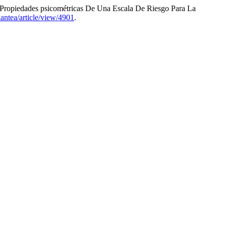
“Propiedades psicométricas De Una Escala De Riesgo Para La
iantea/article/view/4901
.