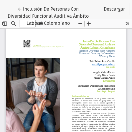
Volver a los detalles del artículo
←
Inclusión De Personas Con
Descargar
Diversidad Funcional Auditiva Ámbito
Laboral Colombiano