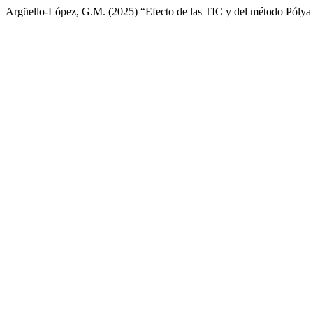
Argüello-López, G.M. (2025) “Efecto de las TIC y del método Pólya en