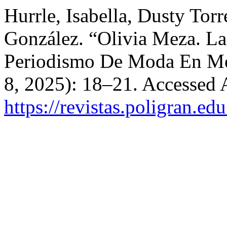
Hurrle, Isabella, Dusty Tor
González. “Olivia Meza. L
Periodismo De Moda En M
8, 2025): 18–21. Accessed 
https://revistas.poligran.ed