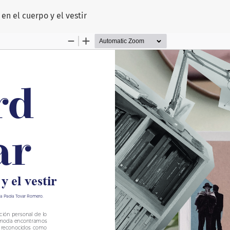
culo
en el cuerpo y el vestir