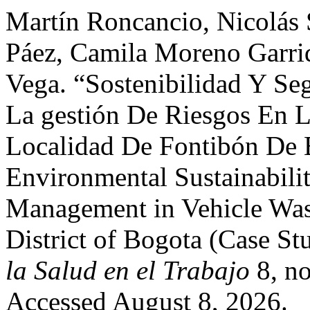
Martín Roncancio, Nicolás 
Páez, Camila Moreno Garri
Vega. “Sostenibilidad Y Se
La gestión De Riesgos En 
Localidad De Fontibón De 
Environmental Sustainabilit
Management in Vehicle Wash
District of Bogota (Case St
la Salud en el Trabajo
8, no
Accessed August 8, 2026.