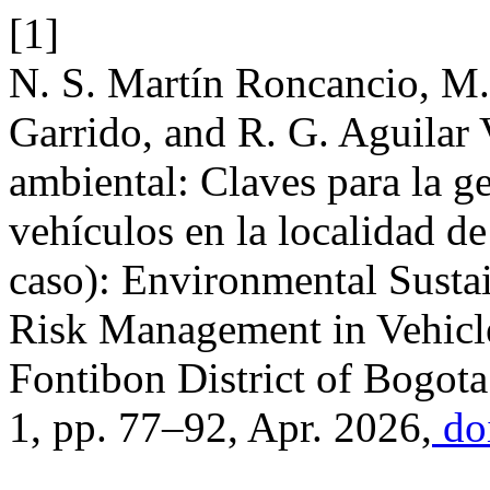
[1]
N. S. Martín Roncancio, M.
Garrido, and R. G. Aguilar 
ambiental: Claves para la ge
vehículos en la localidad d
caso): Environmental Sustai
Risk Management in Vehicle
Fontibon District of Bogot
1, pp. 77–92, Apr. 2026,
doi